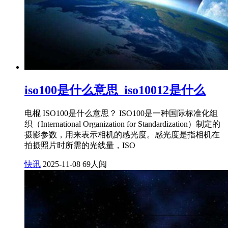
iso100是什么意思_iso10012是什么
电棍 ISO100是什么意思？ ISO100是一种国际标准化组
织（International Organization for Standardization）制定的
摄影参数，用来表示相机的感光度。感光度是指相机在
拍摄照片时所需的光线量，ISO
快讯
2025-11-08
69人阅