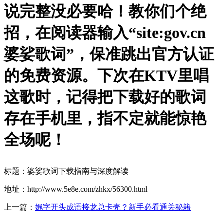
说完整没必要哈！教你们个绝
招，在阅读器输入“site:gov.cn
婆娑歌词”，保准跳出官方认证
的免费资源。下次在KTV里唱
这歌时，记得把下载好的歌词
存在手机里，指不定就能惊艳
全场呢！
标题：婆娑歌词下载指南与深度解读
地址：http://www.5e8e.com/zhkx/56300.html
上一篇：
娓字开头成语接龙总卡壳？新手必看通关秘籍