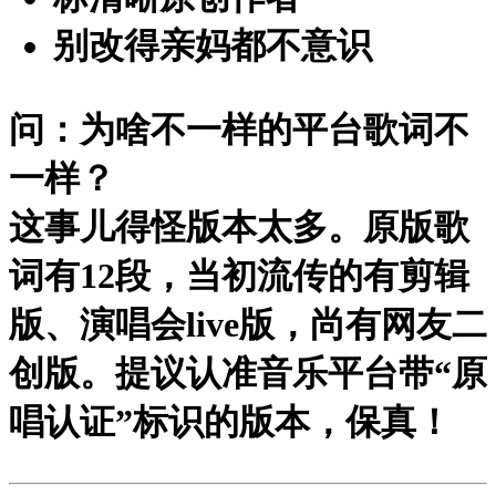
别改得亲妈都不意识
问：为啥不一样的平台歌词不
一样？
这事儿得怪版本太多。原版歌
词有12段，当初流传的有剪辑
版、演唱会live版，尚有网友二
创版。提议认准音乐平台带“原
唱认证”标识的版本，保真！