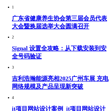
1
广东省健康养生协会第三届会员代表
大会暨换届选举大会圆满召开
2
Signal 设置全攻略：从下载安装到安
全号码验证
3
吉利浩瀚能源亮相2025广州车展 充电
网络规模及产品呈现新突破
4
it项目网站设计案例_it项目网站设计