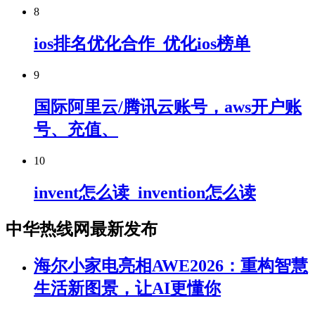
8
ios排名优化合作_优化ios榜单
9
国际阿里云/腾讯云账号，aws开户账
号、充值、
10
invent怎么读_invention怎么读
中华热线网最新发布
海尔小家电亮相AWE2026：重构智慧
生活新图景，让AI更懂你