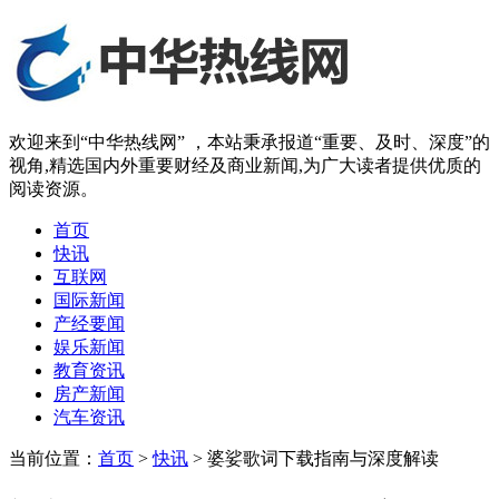
欢迎来到“中华热线网” ，本站秉承报道“重要、及时、深度”的
视角,精选国内外重要财经及商业新闻,为广大读者提供优质的
阅读资源。
首页
快讯
互联网
国际新闻
产经要闻
娱乐新闻
教育资讯
房产新闻
汽车资讯
当前位置：
首页
>
快讯
> 婆娑歌词下载指南与深度解读