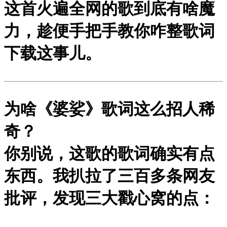
这首火遍全网的歌到底有啥魔
力，趁便手把手教你咋整歌词
下载这事儿。
为啥《婆娑》歌词这么招人稀
奇？
你别说，这歌的歌词确实有点
东西。我扒拉了三百多条网友
批评，发现三大戳心窝的点：