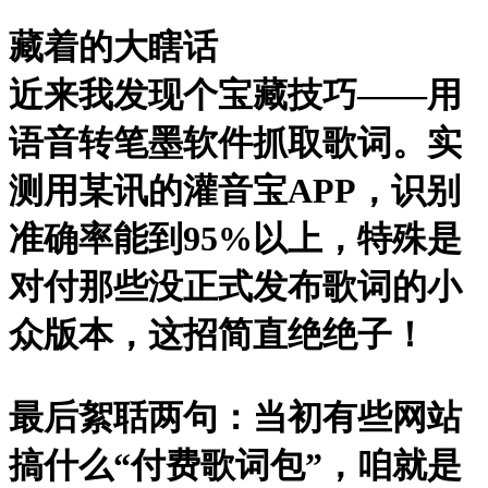
藏着的大瞎话
近来我发现个宝藏技巧——用
语音转笔墨软件
抓取歌词。实
测用某讯的灌音宝APP，识别
准确率能到95%以上，特殊是
对付那些没正式发布歌词的小
众版本，这招简直绝绝子！
最后絮聒两句
：当初有些网站
搞什么“付费歌词包”，咱就是