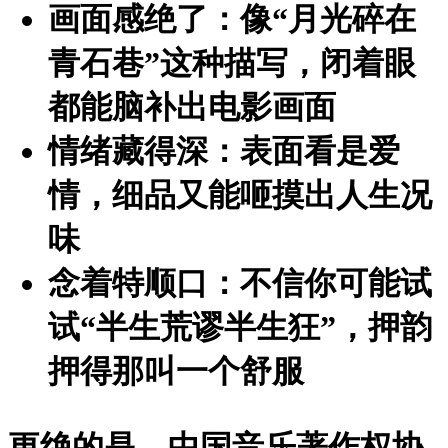
画面感绝了
：像“月光碎在
青石巷”这种描写，闭着眼
都能脑补出电影画面
情绪藏得深
：表面看是爱
情，细品又能咂摸出人生况
味
念着特顺口
：不信你可能试
试“半生荒谬半生狂”，押韵
押得那叫一个舒服
更绝的是，中国音乐著作权协