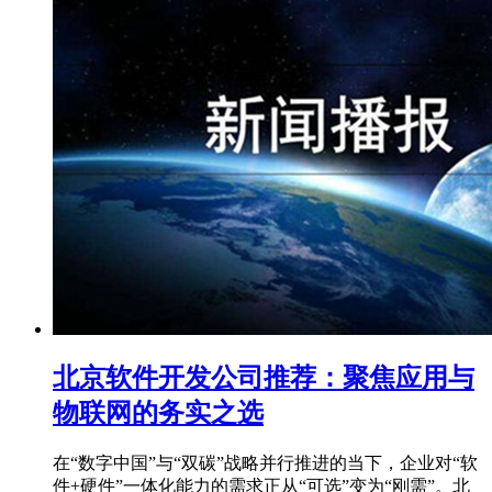
北京软件开发公司推荐：聚焦应用与
物联网的务实之选
在“数字中国”与“双碳”战略并行推进的当下，企业对“软
件+硬件”一体化能力的需求正从“可选”变为“刚需”。北