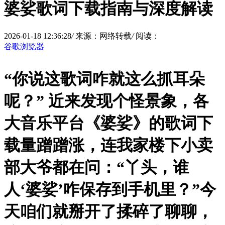
婆娑歌词下载指南与深度解读
2026-01-18 12:36:28
/
来源：网络转载
/
阅读：
谷歌浏览器
“你说这歌词咋就这么抓耳朵
呢？”
近来发现个怪景象，各
大音乐平台《婆娑》的歌词下
载量蹭蹭涨，连我家楼下小卖
部大爷都在问：“丫头，谁
人‘婆娑’咋保存到手机里？”今
天咱们就掰开了揉碎了聊聊，