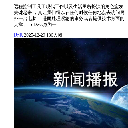
远程控制工具于现代工作以及生活里所扮演的角色愈发
关键起来 ，其让我们得以在任何时候任何地点去访问另
外一台电脑 ，进而处理紧急的事务或者提供技术方面的
支撑 。ToDesk身为一
快讯
2025-12-29
136人阅