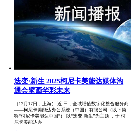
迭变·新生 2025柯尼卡美能达媒体沟
通会擘画华彩未来
（12月17日，上海） 近 日，全域增值数字化整合服务商
——柯尼卡美能达办公系统（中国）有限公司（以下简
称“柯尼卡美能达中国”） 以“迭变·新生”为主题 ，于 柯
尼卡美能达办