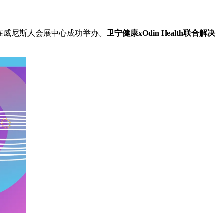
ibition在威尼斯人会展中心成功举办。
卫宁健康
xOdin Health
联合解决