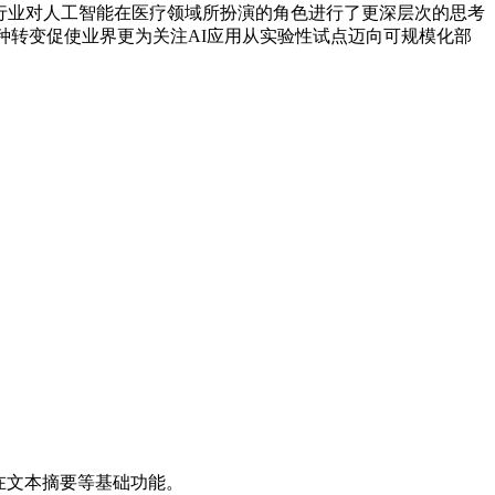
行业对人工智能在医疗领域所扮演的角色进行了更深层次的思考
种转变促使业界更为关注AI应用从实验性试点迈向可规模化部
在文本摘要等基础功能。