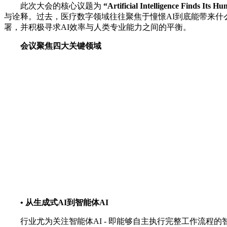
此次大会的核心议题为
“Artificial Intelligence Finds Its H
与诠释。过去，医疗数字领域往往聚焦于憧憬AI到底能带来什
署，并积极寻求AI效率与人类专业能力之间的平衡。
会议聚焦四大关键领域
•
从生成式
AI
到智能体
AI
行业尤为关注智能体AI - 即能够自主执行完整工作流