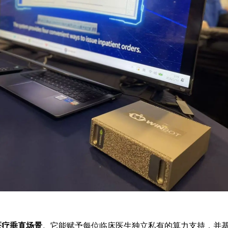
医疗垂直场景
。它能赋予每位临床医生独立私有的算力支持，并基