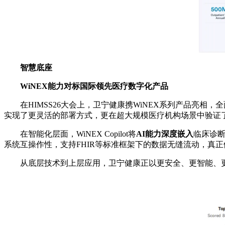
智慧底座
WiNEX
能力对标国际领先医疗数字化产品
在HIMSS26大会上，卫宁健康携WiNEX系列产品亮
实现了更灵活的部署方式，更在超大规模医疗机构场景中验证
在智能化层面，WiNEX Copilot将
AI
能力深度嵌入
临床诊断
系统互操作性，支持FHIR等标准框架下的数据无缝流动，真正
从底层技术到上层应用，卫宁健康正以更安全、更智能、