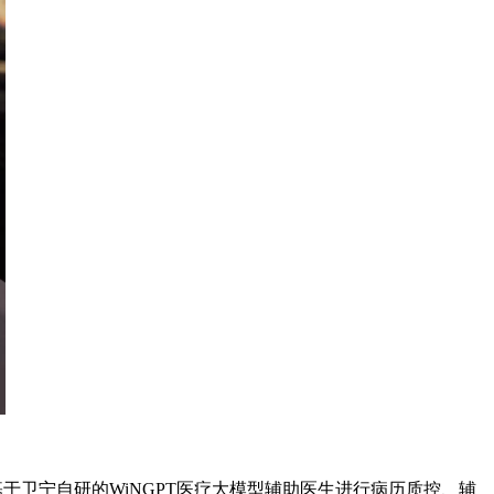
于卫宁自研的WiNGPT医疗大模型辅助医生进行病历质控、辅