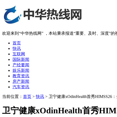
欢迎来到“中华热线网” ，本站秉承报道“重要、及时、深度”
首页
快讯
互联网
国际新闻
产经要闻
娱乐新闻
教育资讯
房产新闻
汽车资讯
当前位置：
首页
>
快讯
> 卫宁健康xOdinHealth首秀HIMS
卫宁健康xOdinHealth首秀H