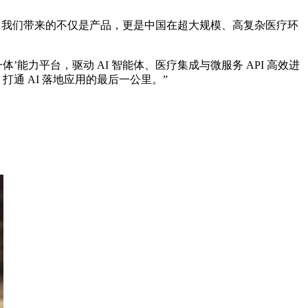
里程碑。我们带来的不仅是产品，更是中国在超大规模、高复杂医疗环
过‘三位一体’能力平台，驱动 AI 智能体、医疗集成与微服务 API 高效进
通 AI 落地应用的最后一公里。”