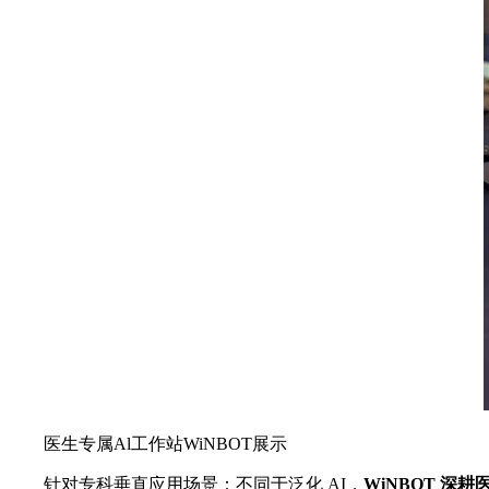
医生专属Al工作站WiNBOT展示
针对专科垂直应用场景：不同于泛化 AI，
WiNBOT
深耕