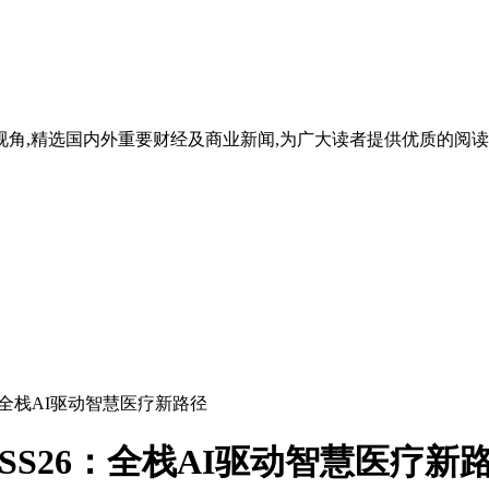
的视角,精选国内外重要财经及商业新闻,为广大读者提供优质的阅
S26：全栈AI驱动智慧医疗新路径
IMSS26：全栈AI驱动智慧医疗新