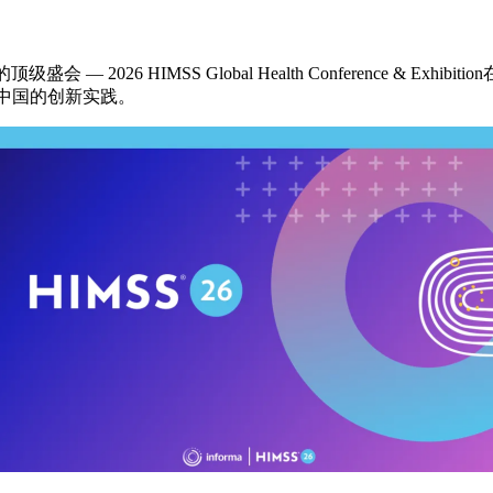
— 2026 HIMSS Global Health Conference & Exh
中国的创新实践。