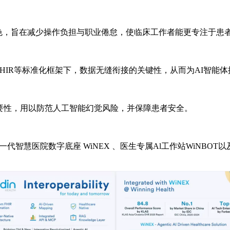
”角色，旨在减少操作负担与职业倦怠，使临床工作者能更专注于患
HIR等标准化框架下，数据无缝衔接的关键性，从而为AI智能
重要性，用以防范人工智能幻觉风险，并保障患者安全。
一代智慧医院数字底座 WiNEX 、医生专属Al工作站WiNBOT以及