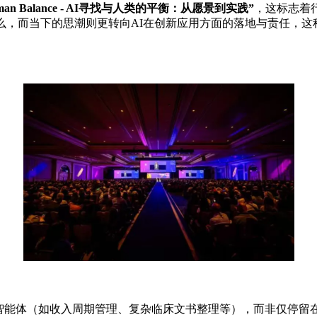
uman Balance - AI
寻找与人类的平衡：从愿景到实践
”
，这标志着
么，而当下的思潮则更转向AI在创新应用方面的落地与责任，这
程的智能体（如收入周期管理、复杂临床文书整理等），而非仅停留