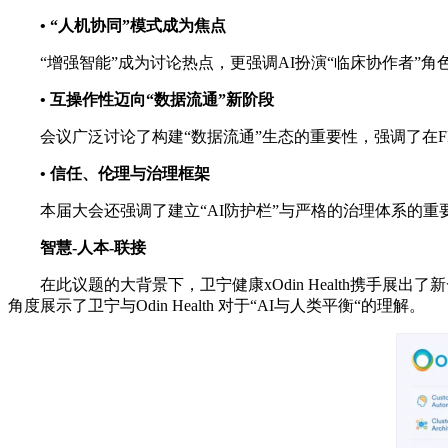
•
“
人机协同
”
模式成为焦点
“增强智能”成为讨论热点，更强调AI扮演“临床协作者
•
互操作性迈向
“
数据流通
”
新阶段
会议广泛讨论了构建“数据流通”生态的重要性，强调了在F
•
信任、伦理与治理框架
本届大会还强调了建立“AI防护栏”与严格的治理体系的
智慧
-
人本
-
联接
在此议题的大背景下，卫宁健康xOdin Health携手展出了新
角度展示了卫宁与Odin Health 对于“AI与人类平衡“的理解。