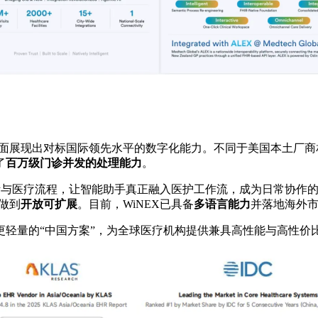
相，全面展现出对标国际领先水平的数字化能力。不同于美国本土厂
了
百万级门诊并发的处理能力
。
与医疗流程，让智能助手真正融入医护工作流，成为日常协作的一部分。
做到
开放可扩展
。目前，WiNEX已具备
多语言能力
并落地海外
更轻量的“中国方案”，为全球医疗机构提供兼具高性能与高性价