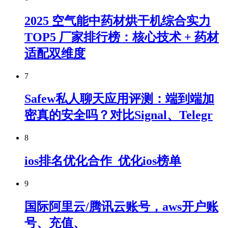
2025 空气能中药材烘干机综合实力
TOP5 厂家排行榜：核心技术 + 药材
适配双维度
7
Safew私人聊天应用评测：端到端加
密真的安全吗？对比Signal、Telegr
8
ios排名优化合作_优化ios榜单
9
国际阿里云/腾讯云账号，aws开户账
号、充值、