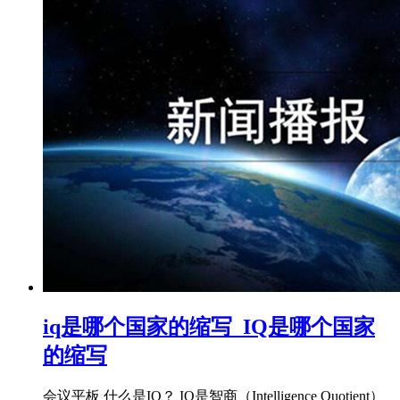
iq是哪个国家的缩写_IQ是哪个国家
的缩写
会议平板 什么是IQ？ IQ是智商（Intelligence Quotient）