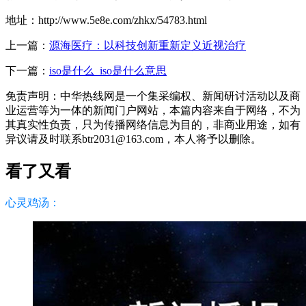
地址：http://www.5e8e.com/zhkx/54783.html
上一篇：
源海医疗：以科技创新重新定义近视治疗
下一篇：
iso是什么_iso是什么意思
免责声明：中华热线网是一个集采编权、新闻研讨活动以及商
业运营等为一体的新闻门户网站，本篇内容来自于网络，不为
其真实性负责，只为传播网络信息为目的，非商业用途，如有
异议请及时联系btr2031@163.com，本人将予以删除。
看了又看
心灵鸡汤：