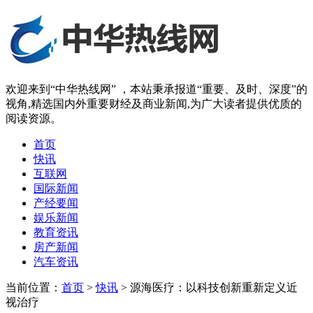
欢迎来到“中华热线网” ，本站秉承报道“重要、及时、深度”的
视角,精选国内外重要财经及商业新闻,为广大读者提供优质的
阅读资源。
首页
快讯
互联网
国际新闻
产经要闻
娱乐新闻
教育资讯
房产新闻
汽车资讯
当前位置：
首页
>
快讯
> 源海医疗：以科技创新重新定义近
视治疗