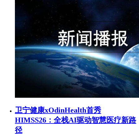
卫宁健康xOdinHealth首秀
HIMSS26：全栈AI驱动智慧医疗新路
径