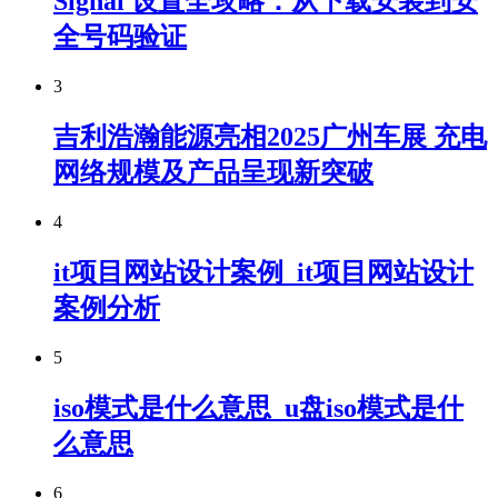
Signal 设置全攻略：从下载安装到安
全号码验证
3
吉利浩瀚能源亮相2025广州车展 充电
网络规模及产品呈现新突破
4
it项目网站设计案例_it项目网站设计
案例分析
5
iso模式是什么意思_u盘iso模式是什
么意思
6