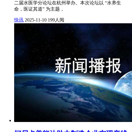
二届水医学分论坛在杭州举办。本次论坛以 “水养生
命，医证其道” 为主题，
快讯
2025-11-10
199人阅