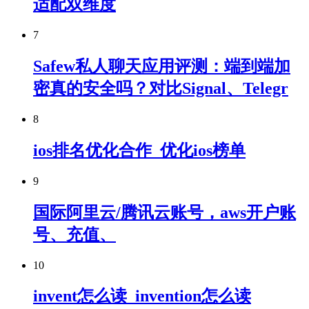
适配双维度
7
Safew私人聊天应用评测：端到端加
密真的安全吗？对比Signal、Telegr
8
ios排名优化合作_优化ios榜单
9
国际阿里云/腾讯云账号，aws开户账
号、充值、
10
invent怎么读_invention怎么读