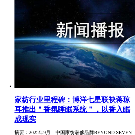
家纺行业里程碑：博洋七星联袂蒋琼
耳推出＂香氛睡眠系统＂，以香入眠
成现实
摘要：2025年9月，中国家纺奢侈品牌BEYOND SEVEN