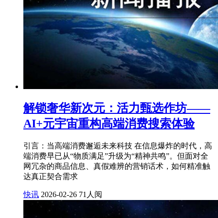
解锁奢华新次元：活力甄选作坊——
AI+元宇宙重构高端消费搜索体验
引言：当高端消费邂逅未来科技 在信息爆炸的时代，高
端消费早已从“物质满足”升级为“精神共鸣”。但面对全
网冗杂的商品信息、真假难辨的营销话术，如何精准触
达真正契合需求
快讯
2026-02-26
71人阅