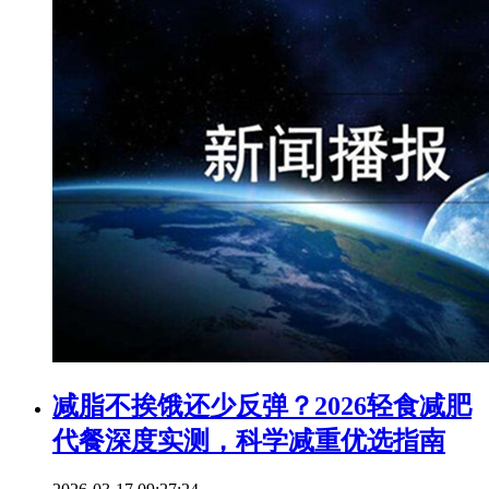
减脂不挨饿还少反弹？2026轻食减肥
代餐深度实测，科学减重优选指南