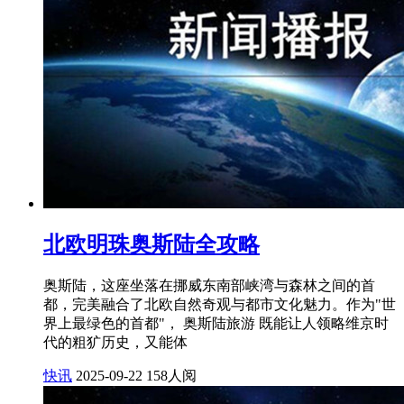
北欧明珠奥斯陆全攻略
奥斯陆，这座坐落在挪威东南部峡湾与森林之间的首
都，完美融合了北欧自然奇观与都市文化魅力。作为"世
界上最绿色的首都"， 奥斯陆旅游 既能让人领略维京时
代的粗犷历史，又能体
快讯
2025-09-22
158人阅