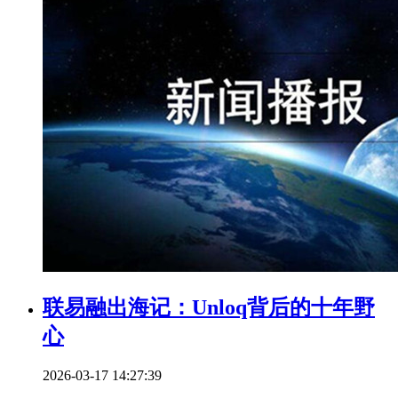
联易融出海记：Unloq背后的十年野
心
2026-03-17 14:27:39