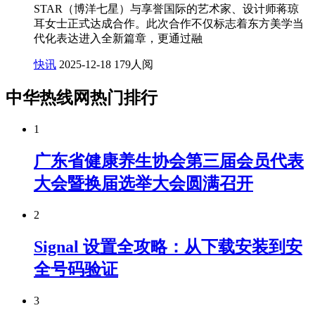
STAR（博洋七星）与享誉国际的艺术家、设计师蒋琼
耳女士正式达成合作。此次合作不仅标志着东方美学当
代化表达进入全新篇章，更通过融
快讯
2025-12-18
179人阅
中华热线网热门排行
1
广东省健康养生协会第三届会员代表
大会暨换届选举大会圆满召开
2
Signal 设置全攻略：从下载安装到安
全号码验证
3