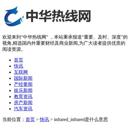
欢迎来到“中华热线网” ，本站秉承报道“重要、及时、深度”的
视角,精选国内外重要财经及商业新闻,为广大读者提供优质的
阅读资源。
首页
快讯
互联网
国际新闻
产经要闻
娱乐新闻
教育资讯
房产新闻
汽车资讯
当前位置：
首页
>
快讯
> infrared_infrared是什么意思