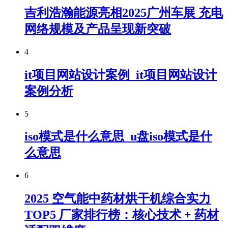
吉利浩瀚能源亮相2025广州车展 充电
网络规模及产品呈现新突破
4
it项目网站设计案例_it项目网站设计
案例分析
5
iso模式是什么意思_u盘iso模式是什
么意思
6
2025 空气能中药材烘干机综合实力
TOP5 厂家排行榜：核心技术 + 药材