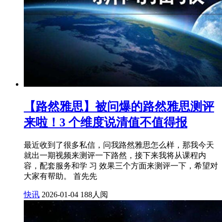
【路然雅思】被问爆的路然雅思测评
来啦！3 个维度说清值不值得报
最近收到了很多私信，问我路然雅思怎么样，那我今天
就出一期视频来测评一下路然，接下来我将从课程内
容，配套服务和学 习 效果三个方面来测评一下，希望对
大家有帮助。 首先先
快讯
2026-01-04
188人阅