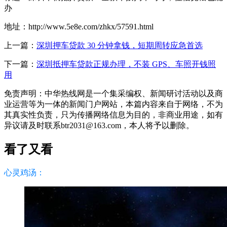
办
地址：http://www.5e8e.com/zhkx/57591.html
上一篇：
深圳押车贷款 30 分钟拿钱，短期周转应急首选
下一篇：
深圳抵押车贷款正规办理，不装 GPS、车照开钱照
用
免责声明：中华热线网是一个集采编权、新闻研讨活动以及商
业运营等为一体的新闻门户网站，本篇内容来自于网络，不为
其真实性负责，只为传播网络信息为目的，非商业用途，如有
异议请及时联系btr2031@163.com，本人将予以删除。
看了又看
心灵鸡汤：