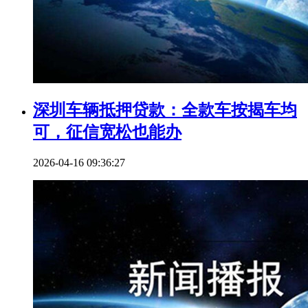
深圳车辆抵押贷款：全款车按揭车均
可，征信宽松也能办
2026-04-16 09:36:27