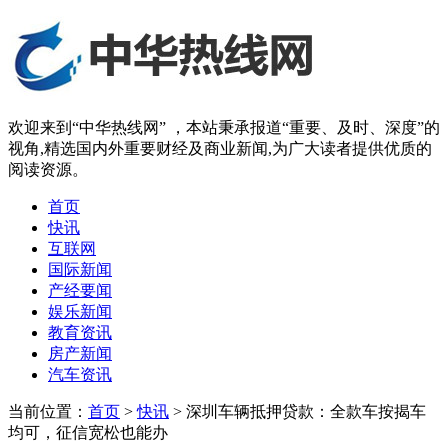
欢迎来到“中华热线网” ，本站秉承报道“重要、及时、深度”的
视角,精选国内外重要财经及商业新闻,为广大读者提供优质的
阅读资源。
首页
快讯
互联网
国际新闻
产经要闻
娱乐新闻
教育资讯
房产新闻
汽车资讯
当前位置：
首页
>
快讯
> 深圳车辆抵押贷款：全款车按揭车
均可，征信宽松也能办