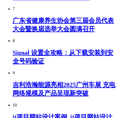
7
广东省健康养生协会第三届会员代表
大会暨换届选举大会圆满召开
8
Signal 设置全攻略：从下载安装到安
全号码验证
9
吉利浩瀚能源亮相2025广州车展 充电
网络规模及产品呈现新突破
10
it项目网站设计案例_it项目网站设计