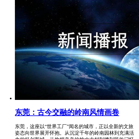
东莞：古今交融的岭南风情画卷
东莞，这座以“世界工厂”闻名的城市，正以全新的文旅
姿态向世界展开怀抱。从沉淀千年的岭南园林到充满活