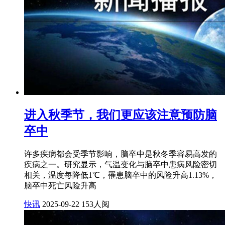
进入秋季节，我们更应该注意预防脑
卒中
许多疾病都会受季节影响，脑卒中是秋冬季容易高发的
疾病之一。研究显示，气温变化与脑卒中患病风险密切
相关，温度每降低1℃，罹患脑卒中的风险升高1.13%，
脑卒中死亡风险升高
快讯
2025-09-22
153人阅