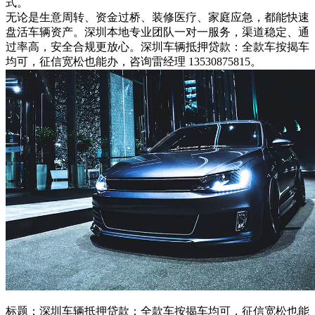
式。
无论是生意周转、资金过桥、装修医疗、家庭应急，都能快速
盘活车辆资产。深圳本地专业团队一对一服务，渠道稳定、通
过率高，安全合规更放心。深圳车辆抵押贷款：全款车按揭车
均可，征信宽松也能办，咨询雷经理 13530875815。
标题：深圳车辆抵押贷款：全款车按揭车均可，征信宽松也能