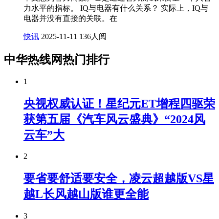
力水平的指标。 IQ与电器有什么关系？ 实际上，IQ与
电器并没有直接的关联。在
快讯
2025-11-11
136人阅
中华热线网热门排行
1
央视权威认证！星纪元ET增程四驱荣
获第五届《汽车风云盛典》“2024风
云车”大
2
要省要舒适要安全，凌云超越版VS星
越L长风越山版谁更全能
3