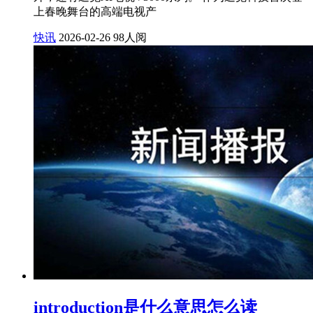
上春晚舞台的高端电视产
快讯
2026-02-26
98人阅
introduction是什么意思怎么读_