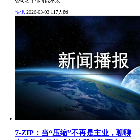
公司名字你可能不太
快讯
2026-03-03
117人阅
7-ZIP：当“压缩”不再是主业，聊聊