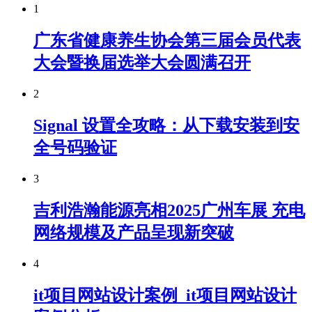
1
广东省健康养生协会第三届会员代表
大会暨换届选举大会圆满召开
2
Signal 设置全攻略：从下载安装到安
全号码验证
3
吉利浩瀚能源亮相2025广州车展 充电
网络规模及产品呈现新突破
4
it项目网站设计案例_it项目网站设计