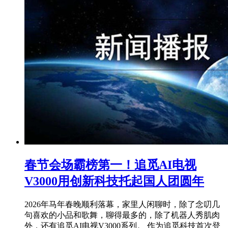
春节会场霸榜第一！追觅AI电视
V3000用创新科技托起国人团圆年
2026年马年春晚顺利落幕，家里人闲聊时，除了念叨几
句喜欢的小品和歌舞，聊得最多的，除了机器人秀肌肉
外，还有追觅AI电视V3000系列。 作为追觅科技首次登