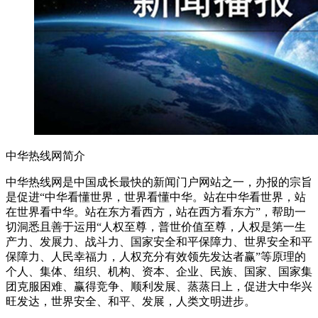
中华热线网简介
中华热线网是中国成长最快的新闻门户网站之一，办报的宗旨
是促进“中华看懂世界，世界看懂中华。站在中华看世界，站
在世界看中华。站在东方看西方，站在西方看东方”，帮助一
切洞悉且善于运用“人权至尊，普世价值至尊，人权是第一生
产力、发展力、战斗力、国家安全和平保障力、世界安全和平
保障力、人民幸福力，人权充分有效领先发达者赢”等原理的
个人、集体、组织、机构、资本、企业、民族、国家、国家集
团克服困难、赢得竞争、顺利发展、蒸蒸日上，促进大中华兴
旺发达，世界安全、和平、发展，人类文明进步。