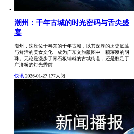
潮州：千年古城的时光密码与舌尖盛
宴
潮州，这座位于粤东的千年古城，以其深厚的历史底蕴
与鲜活的美食文化，成为广东文旅版图中一颗璀璨的明
珠。无论是漫步于青石板铺就的古城街巷，还是驻足于
广济桥的灯光秀前，
快讯
2026-01-27
177人阅