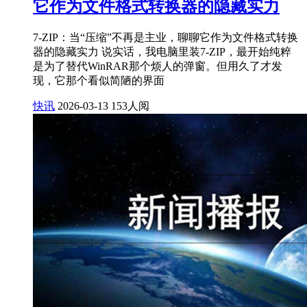
它作为文件格式转换器的隐藏实力
7-ZIP：当“压缩”不再是主业，聊聊它作为文件格式转换
器的隐藏实力 说实话，我电脑里装7-ZIP，最开始纯粹
是为了替代WinRAR那个烦人的弹窗。但用久了才发
现，它那个看似简陋的界面
快讯
2026-03-13
153人阅