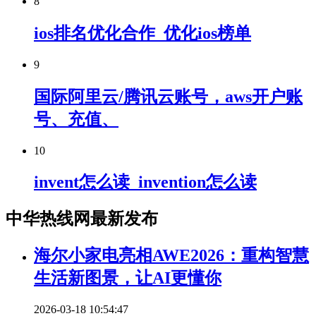
8
ios排名优化合作_优化ios榜单
9
国际阿里云/腾讯云账号，aws开户账
号、充值、
10
invent怎么读_invention怎么读
中华热线网最新发布
海尔小家电亮相AWE2026：重构智慧
生活新图景，让AI更懂你
2026-03-18 10:54:47