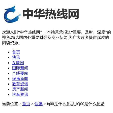
欢迎来到“中华热线网” ，本站秉承报道“重要、及时、深度”的
视角,精选国内外重要财经及商业新闻,为广大读者提供优质的
阅读资源。
首页
快讯
互联网
国际新闻
产经要闻
娱乐新闻
教育资讯
房产新闻
汽车资讯
当前位置：
首页
>
快讯
> iq00是什么意思_iQ00是什么意思