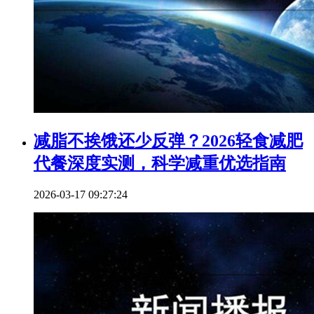
减脂不挨饿还少反弹？2026轻食减肥
代餐深度实测，科学减重优选指南
2026-03-17 09:27:24