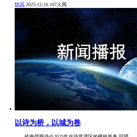
快讯
2025-12-16
107人阅
以诗为桥，以城为卷
——岭南儒商诗会2025年在诗意湾区的硬核答卷 回望