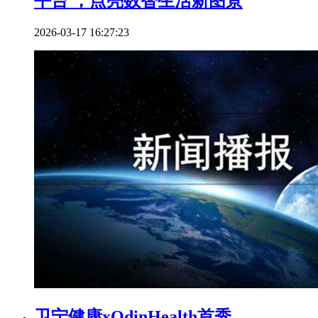
平台 ，点亮数智生活新图景
2026-03-17 16:27:23
卫宁健康xOdinHealth首秀