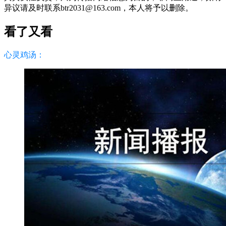
异议请及时联系btr2031@163.com，本人将予以删除。
看了又看
心灵鸡汤：