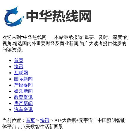
欢迎来到“中华热线网” ，本站秉承报道“重要、及时、深度”的
视角,精选国内外重要财经及商业新闻,为广大读者提供优质的
阅读资源。
首页
快讯
互联网
国际新闻
产经要闻
娱乐新闻
教育资讯
房产新闻
汽车资讯
当前位置：
首页
>
快讯
> AI+大数据+元宇宙｜中国照明智能
体平台，点亮数智生活新图景