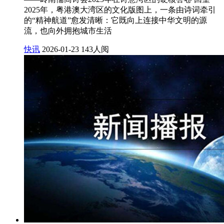
2025年，粤港澳大湾区的文化版图上，一条由诗词牵引
的“精神航道”愈发清晰：它既向上连接中华文明的源
流，也向外拥抱城市生活
快讯
2026-01-23
143人阅