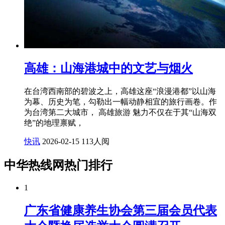
高雄：山海港城中的文艺与烟火
在台湾西南部的碧波之上，高雄这座“浪漫港都”以山海
为幕、历史为笔，勾勒出一幅动静相宜的旅行画卷。作
为台湾第二大城市， 高雄旅游 魅力不仅在于其“山海双
绝”的地理禀赋，
快讯
2026-02-15
113人阅
中华热线网热门排行
1
广东省健康养生协会第三届会员代表