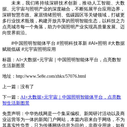
未来，我们将持续深耕技术创新，推动人工智能、大数
据、元宇宙与照明产业的深度融合，不断拓展平台应用边界，
深耕智慧市政、家居情绪照明、低碳园区等关键领域，打破更
多行业技术瓶颈，构建开放共享的照明智能生态，以科技之力
点亮城市每一个角落，助力中国照明产业实现高质量发展、迈
向世界前沿。
#中国照明智能体平台 #照明科技革新 #AI+照明 #大数据
赋能低碳 #元宇宙照明应用
标题：AI+大数据+元宇宙｜中国照明智能体平台，点亮数智
生活新图景
地址：http://www.5e8e.com/zhkx/57076.html
上一篇：没有了
下一篇：
AI+大数据+元宇宙｜中国照明智能体平台，点亮数
智生活新图景
免责声明：中华热线网是一个集采编权、新闻研讨活动以及商
业运营等为一体的新闻门户网站，本篇内容来自于网络，不为
其真实性负责，只为传播网络信息为目的，非商业用途，如有