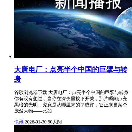
大唐电厂：点亮半个中国的巨擘与转
身
谷歌浏览器下载 大唐电厂：点亮半个中国的巨擘与转身
你有没有想过，当你在深夜里按下开关，那片瞬间点亮
黑暗的光明，究竟是从哪里来的？或许，它正来自某个
庞然大物——比如
快讯
2026-01-30
50人阅