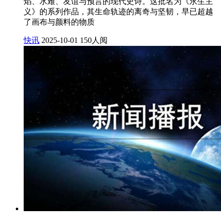
焰、水难、友谊与预言的现代史诗。这批名为《永生主
义》的系列作品，其生命轨迹的离奇与坚韧，早已超越
了画布与颜料的物质
快讯
2025-10-01
150人阅