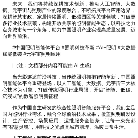
未来，我们将持续深耕技术创新，推动人工智能、大数
据、元宇宙与照明产业的深度融合，不断拓展平台应用边界，
深耕智慧市政、家居情绪照明、低碳园区等关键领域，打破更
多行业技术瓶颈，构建开放共享的照明智能生态，以科技之力
点亮城市每一个角落，助力中国照明产业实现高质量发展、迈
向世界前沿。
#中国照明智能体平台 #照明科技革新 #AI+照明 #大数据
赋能低碳 #元宇宙照明应用
|（注：文档部分内容可能由 AI 生成)
当光影邂逅前沿科技，当传统照明拥抱智能革新，中国照
明智能体平台重磅登场，以人工智能、大数据、元宇宙三大核
心技术为引擎，打破传统照明行业局限，开启“智能、低碳、
沉浸式”的数智照明新征程
作为中国自主研发的综合性照明智能服务平台，我们立足
国内照明行业需求，融合全球前沿技术成果，覆盖照明研发设
计、生产管控、场景应用、运维服务全链条，让每一束光都
有“智慧灵魂”，用科技之光点亮城市肌理、温暖日常生活。