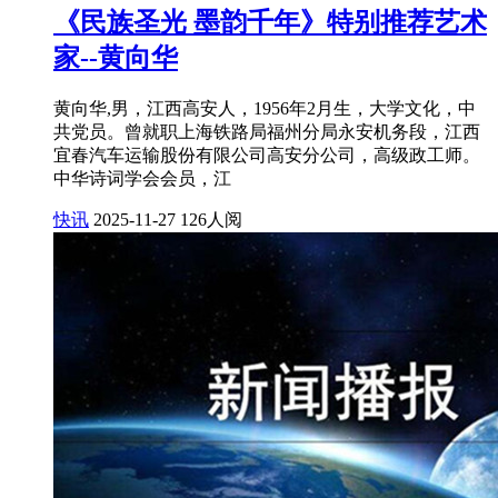
《民族圣光 墨韵千年》特别推荐艺术
家--黄向华
黄向华,男，江西高安人，1956年2月生，大学文化，中
共党员。曾就职上海铁路局福州分局永安机务段，江西
宜春汽车运输股份有限公司高安分公司，高级政工师。
中华诗词学会会员，江
快讯
2025-11-27
126人阅