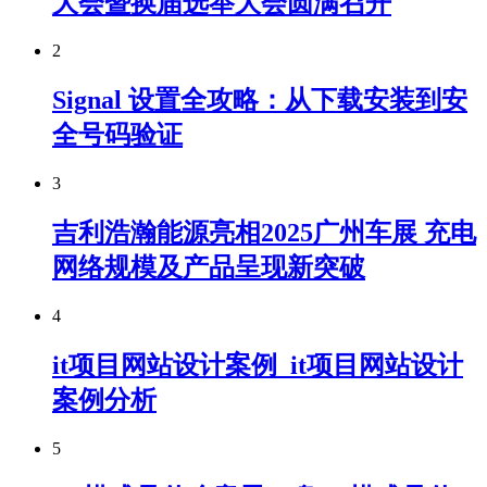
大会暨换届选举大会圆满召开
2
Signal 设置全攻略：从下载安装到安
全号码验证
3
吉利浩瀚能源亮相2025广州车展 充电
网络规模及产品呈现新突破
4
it项目网站设计案例_it项目网站设计
案例分析
5