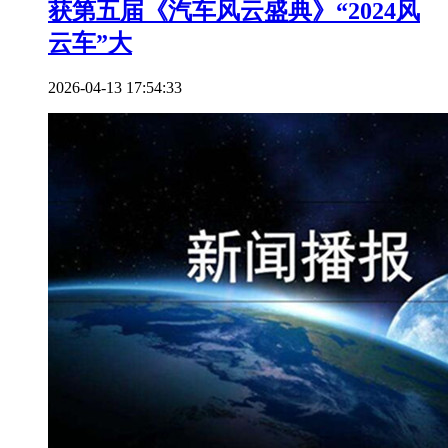
获第五届《汽车风云盛典》“2024风
云车”大
2026-04-13 17:54:33