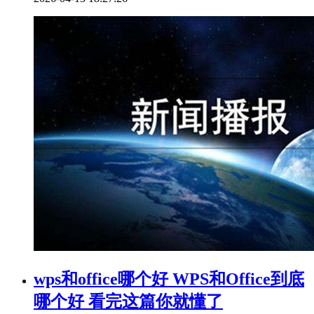
wps和office哪个好 WPS和Office到底
哪个好 看完这篇你就懂了