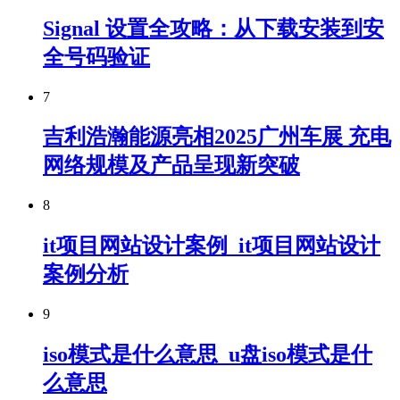
Signal 设置全攻略：从下载安装到安
全号码验证
7
吉利浩瀚能源亮相2025广州车展 充电
网络规模及产品呈现新突破
8
it项目网站设计案例_it项目网站设计
案例分析
9
iso模式是什么意思_u盘iso模式是什
么意思