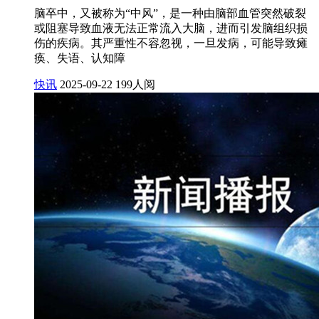
脑卒中，又被称为“中风”，是一种由脑部血管突然破裂
或阻塞导致血液无法正常流入大脑，进而引发脑组织损
伤的疾病。其严重性不容忽视，一旦发病，可能导致瘫
痪、失语、认知障
快讯
2025-09-22
199人阅