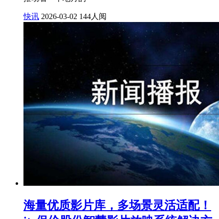
快讯
2026-03-02
144人阅
海量优质影片库，多场景灵活适配！