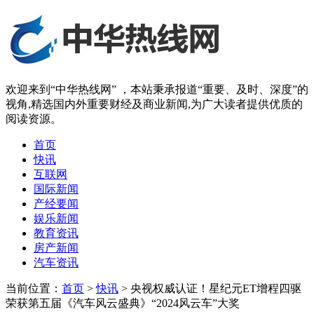
欢迎来到“中华热线网” ，本站秉承报道“重要、及时、深度”的
视角,精选国内外重要财经及商业新闻,为广大读者提供优质的
阅读资源。
首页
快讯
互联网
国际新闻
产经要闻
娱乐新闻
教育资讯
房产新闻
汽车资讯
当前位置：
首页
>
快讯
> 央视权威认证！星纪元ET增程四驱
荣获第五届《汽车风云盛典》“2024风云车”大奖