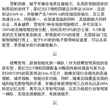
雪豹四驱，赋予车辆全场景征服能力。在高阶智能扭矩控
制系统的加持下，星纪元ET增程四驱总功率达345kW，总扭
矩达634N·m，并能够产生7400N·m的轮端扭矩输出，百公里
加速仅4.8s，同级第一。在加速迅猛的同时，其脱困能力同样
出众，具备越野、雪地等7种全地形驾驶模式，并可实现 0-
100%前后轴智能扭矩分配，轻松应对50%的沙土坡、0.5米落
差的交叉轴等复杂路况，即便面对35%的坡度，无需踩油门也
能智能蠕行而上，低于0.05秒的电子限滑响应速度，可以从容
驭雪，享受破冰前行的极致魅力。
猎鹰智驾，跻身智能化第一梯队！作为猎鹰智驾系统的首
搭车型，星纪元ET增程四驱配备30颗高性能传感器与算力达
到508TOPS的双英伟达Orin-X芯片，能够实现行业领先的高速
领航、城市领航、智能泊车功能。同时，随着后续覆盖全国的
端到端无图智驾的开通，车辆还将新增智驾三点掉头以及HPA
跨层记忆泊车、离车泊入等智驾功能，以实力稳居行业智驾第
一梯队，实现全国都能开、有路就能开。