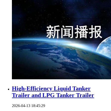
High-Efficiency Liquid Tanker
Trailer and LPG Tanker Trailer
2026-04-13 18:45:29