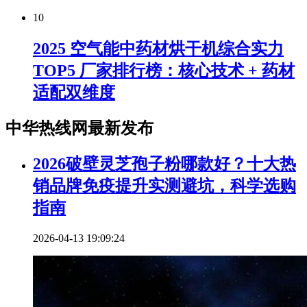
10
2025 空气能中药材烘干机综合实力
TOP5 厂家排行榜：核心技术 + 药材
适配双维度
中华热线网最新发布
2026破壁灵芝孢子粉哪款好？十大热
销品牌免疫提升实测避坑，科学选购
指南
2026-04-13 19:09:24