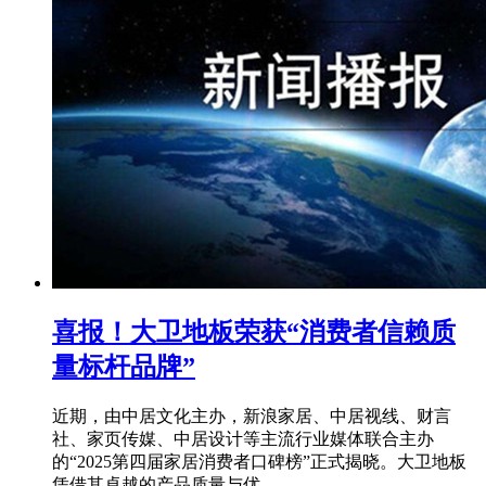
喜报！大卫地板荣获“消费者信赖质
量标杆品牌”
近期，由中居文化主办，新浪家居、中居视线、财言
社、家页传媒、中居设计等主流行业媒体联合主办
的“2025第四届家居消费者口碑榜”正式揭晓。大卫地板
凭借其卓越的产品质量与优