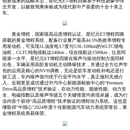
创新成果的战略车型，星纪元ET增程四驱基于科技新豪华理
念开发，以极致驾乘体验成为现代新中产喜爱的十全十美之
车。
黄金增程，国家级高品质增程认证。星纪元ET增程四驱
搭载的黄金增程系统，配备行业量产最高44.5%热效率增程专
用发动机，可实现1L油发电3.7度与5.9L/100km的WLTC馈电
油耗，CLTC纯电续航达240km，综合续航达1500km，位居同
级第一水平。星纪元ET增程四驱在噪声与振动控制方面同样
出色，车辆采用高阶发动机主动降噪技术，并通过全方位声学
包的运用及精心的NVH调教，无论是驻车发动机补电还是行
驶工况，车内噪声值均优于行业平均水平，真正做到无感介
入。近期更是成功通过中汽中心新能源检验中心的“Premium
Drive高品质增程”技术验证，在动力性能、能效性能、动力安
全、电磁指数以及噪声等级五个关键维度均表现卓越，成为行
业内首个获得“高品质增程”技术验证的增程动力系统。这也是
继取得“中国心”2024年度十佳新能源汽车动力系统荣誉后，黄
金增程系统再获殊荣。