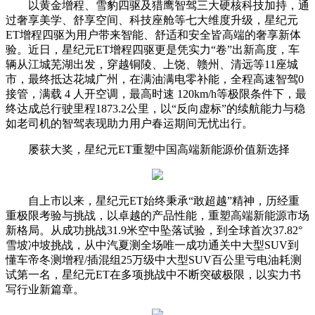
以黄金增程、雪豹四驱及猎鹰智驾三大硬核科技加持，通
过奢享美学、舒享空间、科技座舱等七大维度升级，星纪元
ET增程四驱为用户带来智能、舒适和安全皆高端的奢享新体
验。近日，星纪元ET增程四驱更是凭实力“卷”出新高度，车
辆从江城芜湖出发，穿越铜陵、上饶、赣州、清远等11座城
市，最终抵达花城广州，在满油满电零补能，全程高速智驾0
接管，满载 4 人开空调，最高时速 120km/h等极限条件下，最
终达成总行驶里程1873.2公里，以“反向虚标”的续航能力与稳
如老司机的智驾表现助力用户春运期间无忧出行。
屡获大奖，星纪元ET重塑中国高端新能源价值新选择
自上市以来，星纪元ET始终秉承“敢超越”精神，历经重
重极限考验与挑战，以卓越的产品性能，重塑高端新能源市场
新格局。从成功挑战31.9米空中坠落试验，到全球首次37.82°
雪坡冲坡挑战，从中汽夏测全场唯一成功通关中大型SUV到
懂车帝冬测增程/插混组25万级中大型SUV百公里亏电油耗测
试第一名，星纪元ET在多项挑战中不断突破极限，以实力书
写行业新篇章。