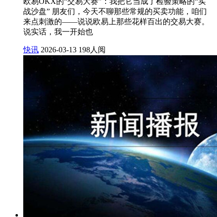
欧易OKX的“交易大赛”：我把它当成了检验策略的“实
战沙盘” 朋友们，今天不聊那些常规的买卖功能，咱们
来点刺激的——说说欧易上那些花样百出的交易大赛。
说实话，我一开始也
快讯
2026-03-13
198人阅