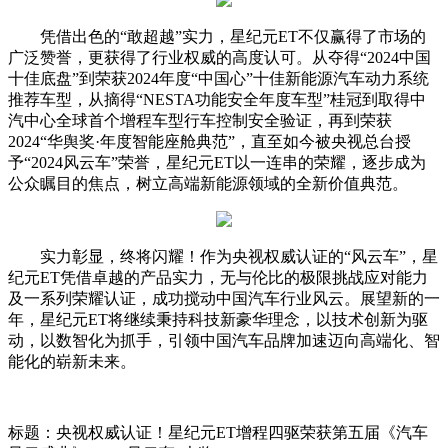
凭借出色的“敢超越”实力，星纪元ET不仅赢得了市场的
广泛赞誉，更获得了行业权威的高度认可。从夺得“2024中国
十佳底盘”到荣获2024年度“中国心”十佳新能源汽车动力系统
推荐车型，从摘得“NESTA功能安全年度车型”桂冠到取得中
汽中心全球首个增程车型行车控制安全验证，再到荣获
2024“华舆奖·年度智能座舱典范”，直至如今被央视总台授
予“2024风云车”荣誉，星纪元ET以一连串的荣耀，逐步成为
公众瞩目的焦点，树立高端新能源领域的全新价值典范。
实力彰显，终将闪耀！作为央视权威认证的“风云车”，星
纪元ET凭借卓越的产品实力，无与伦比的极限挑战应对能力
及一系列荣耀认证，成功搅动中国汽车行业风云。展望新的一
年，星纪元ET将继续秉持科技新豪华理念，以技术创新为驱
动，以数智化为抓手，引领中国汽车品牌加速迈向高端化、智
能化的崭新未来。
标题：央视权威认证！星纪元ET增程四驱荣获第五届《汽车