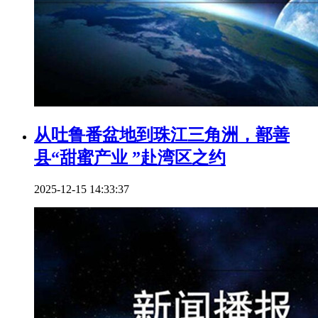
从吐鲁番盆地到珠江三角洲，鄯善
县“甜蜜产业 ”赴湾区之约
2025-12-15 14:33:37