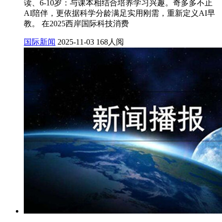
读、6-10岁：与课本相结合培养学习兴趣。奇多多不止
AI陪伴，更依据科学分龄满足实用刚需，重新定义AI早
教。 在2025西岸国际科技消费
国际新闻
2025-11-03
168人阅