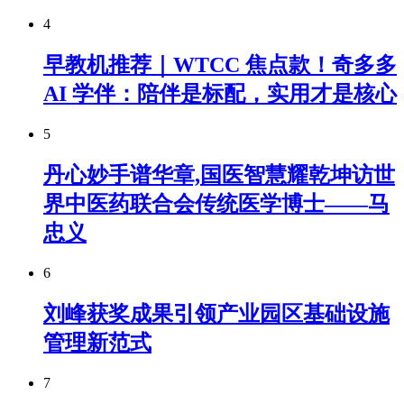
4
早教机推荐｜WTCC 焦点款！奇多多
AI 学伴：陪伴是标配，实用才是核心
5
丹心妙手谱华章,国医智慧耀乾坤访世
界中医药联合会传统医学博士——马
忠义
6
刘峰获奖成果引领产业园区基础设施
管理新范式
7