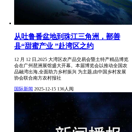
从吐鲁番盆地到珠江三角洲，鄯善
县“甜蜜产业 ”赴湾区之约
12 月 12 日,2025 大湾区农产品交易会暨土特产精品博览
会在广州琶洲展馆盛大开幕。本届博览会以推动全国农
品融湾出海,全面助力乡村振兴 为主题,由中国乡村发展
协会联合南方农村报社
国际新闻
2025-12-15
136人阅