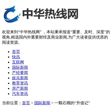
欢迎来到“中华热线网” ，本站秉承报道“重要、及时、深度”的
视角,精选国内外重要财经及商业新闻,为广大读者提供优质的
阅读资源。
首页
快讯
互联网
国际新闻
产经要闻
娱乐新闻
教育资讯
房产新闻
汽车资讯
当前位置：
首页
>
国际新闻
> 一颗石榴的“升值记”