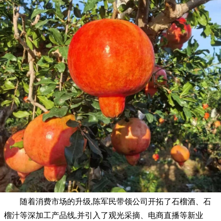
随着消费市场的升级,陈军民带领公司开拓了石榴酒、石
榴汁等深加工产品线,并引入了观光采摘、电商直播等新业