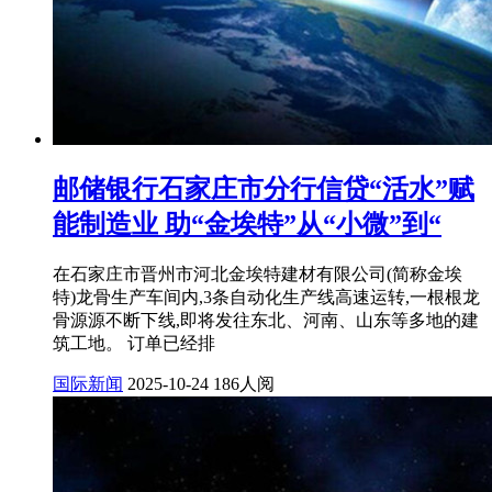
邮储银行石家庄市分行信贷“活水”赋
能制造业 助“金埃特”从“小微”到“
在石家庄市晋州市河北金埃特建材有限公司(简称金埃
特)龙骨生产车间内,3条自动化生产线高速运转,一根根龙
骨源源不断下线,即将发往东北、河南、山东等多地的建
筑工地。 订单已经排
国际新闻
2025-10-24
186人阅