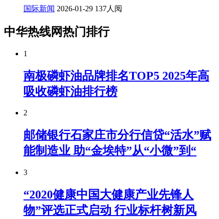
国际新闻
2026-01-29
137人阅
中华热线网热门排行
1
南极磷虾油品牌排名TOP5 2025年高
吸收磷虾油排行榜
2
邮储银行石家庄市分行信贷“活水”赋
能制造业 助“金埃特”从“小微”到“
3
“2020健康中国大健康产业先锋人
物”评选正式启动 行业标杆树新风