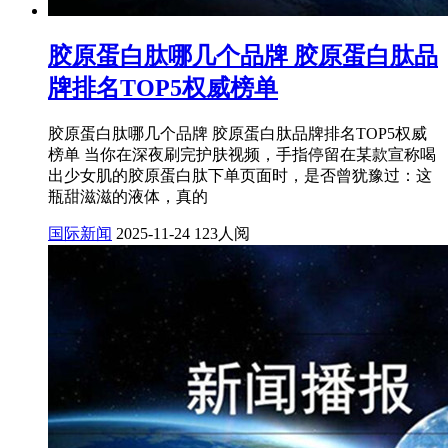
胶原蛋白肽哪几个品牌 胶原蛋白肽品
牌排名TOP5权威榜单
胶原蛋白肽哪几个品牌 胶原蛋白肽品牌排名TOP5权威
榜单 当你在深夜刷完护肤视频，手指停留在某款宣称喝
出少女肌的胶原蛋白肽下单页面时，是否曾犹豫过：这
瓶甜滋滋的液体，真的
国际新闻
2025-11-24
123人阅