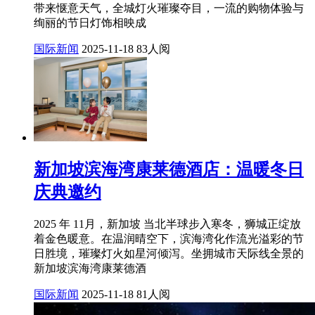
带来惬意天气，全城灯火璀璨夺目，一流的购物体验与
绚丽的节日灯饰相映成
国际新闻
2025-11-18
83人阅
新加坡滨海湾康莱德酒店：温暖冬日
庆典邀约
2025 年 11月，新加坡 当北半球步入寒冬，狮城正绽放
着金色暖意。在温润晴空下，滨海湾化作流光溢彩的节
日胜境，璀璨灯火如星河倾泻。坐拥城市天际线全景的
新加坡滨海湾康莱德酒
国际新闻
2025-11-18
81人阅