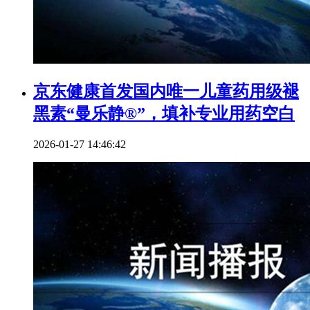
京东健康首发国内唯一儿童药用级褪
黑素“曼乐静®”，填补专业用药空白
2026-01-27 14:46:42