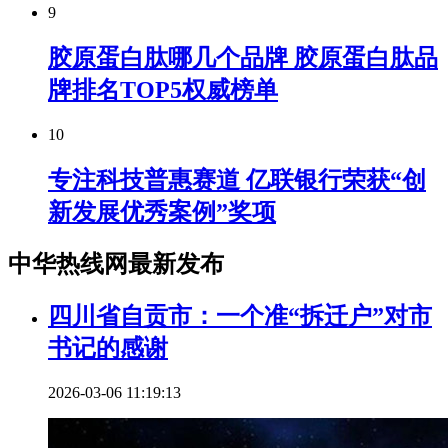
9
胶原蛋白肽哪几个品牌 胶原蛋白肽品
牌排名TOP5权威榜单
10
专注科技普惠赛道 亿联银行荣获“创
新发展优秀案例”奖项
中华热线网最新发布
四川省自贡市：一个准“拆迁户”对市
书记的感谢
2026-03-06 11:19:13