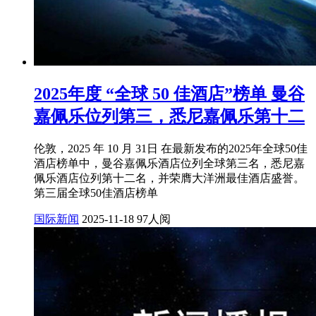
2025年度 “全球 50 佳酒店”榜单 曼谷
嘉佩乐位列第三，悉尼嘉佩乐第十二
伦敦，2025 年 10 月 31日 在最新发布的2025年全球50佳
酒店榜单中，曼谷嘉佩乐酒店位列全球第三名，悉尼嘉
佩乐酒店位列第十二名，并荣膺大洋洲最佳酒店盛誉。
第三届全球50佳酒店榜单
国际新闻
2025-11-18
97人阅