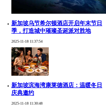
新加坡乌节希尔顿酒店开启年末节日
季，打造城中璀璨圣诞派对胜地
2025-11-18 11:37:54
新加坡滨海湾康莱德酒店：温暖冬日
庆典邀约
2025-11-18 11:30:48