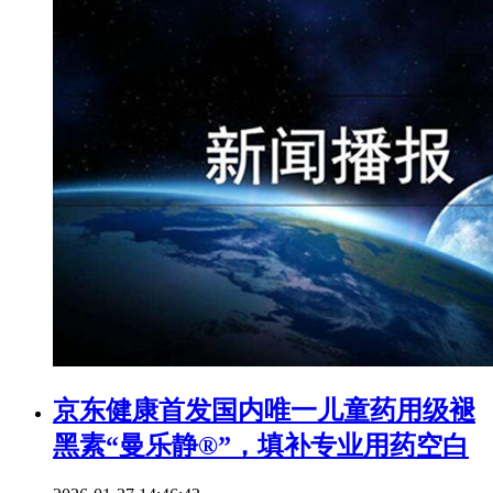
京东健康首发国内唯一儿童药用级褪
黑素“曼乐静®”，填补专业用药空白