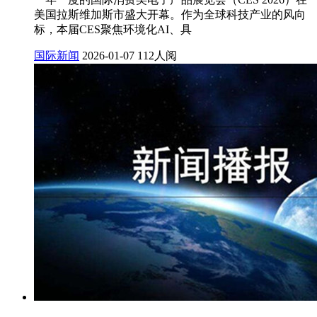
美国拉斯维加斯市盛大开幕。作为全球科技产业的风向
标，本届CES聚焦环境化AI、具
国际新闻
2026-01-07
112人阅