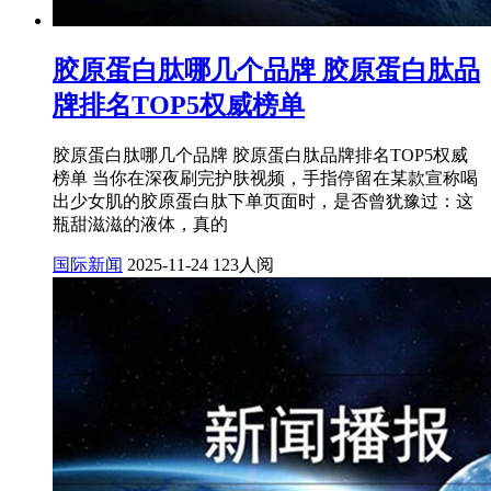
胶原蛋白肽哪几个品牌 胶原蛋白肽品
牌排名TOP5权威榜单
胶原蛋白肽哪几个品牌 胶原蛋白肽品牌排名TOP5权威
榜单 当你在深夜刷完护肤视频，手指停留在某款宣称喝
出少女肌的胶原蛋白肽下单页面时，是否曾犹豫过：这
瓶甜滋滋的液体，真的
国际新闻
2025-11-24
123人阅