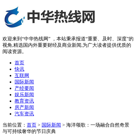
欢迎来到“中华热线网” ，本站秉承报道“重要、及时、深度”的
视角,精选国内外重要财经及商业新闻,为广大读者提供优质的
阅读资源。
首页
快讯
互联网
国际新闻
产经要闻
娱乐新闻
教育资讯
房产新闻
汽车资讯
当前位置：
首页
>
国际新闻
> 海洋颂歌：一场融合自然奇景
与可持续奢华的节日庆典