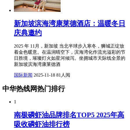
新加坡滨海湾康莱德酒店：温暖冬日
庆典邀约
2025 年 11月，新加坡 当北半球步入寒冬，狮城正绽放
着金色暖意。在温润晴空下，滨海湾化作流光溢彩的节
日胜境，璀璨灯火如星河倾泻。坐拥城市天际线全景的
新加坡滨海湾康莱德酒
国际新闻
2025-11-18
81人阅
中华热线网热门排行
1
南极磷虾油品牌排名TOP5 2025年高
吸收磷虾油排行榜