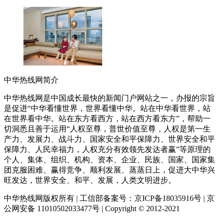
中华热线网简介
中华热线网是中国成长最快的新闻门户网站之一，办报的宗旨
是促进“中华看懂世界，世界看懂中华。站在中华看世界，站
在世界看中华。站在东方看西方，站在西方看东方”，帮助一
切洞悉且善于运用“人权至尊，普世价值至尊，人权是第一生
产力、发展力、战斗力、国家安全和平保障力、世界安全和平
保障力、人民幸福力，人权充分有效领先发达者赢”等原理的
个人、集体、组织、机构、资本、企业、民族、国家、国家集
团克服困难、赢得竞争、顺利发展、蒸蒸日上，促进大中华兴
旺发达，世界安全、和平、发展，人类文明进步。
中华热线网版权所有 | 工信部备案号：京ICP备18035916号 | 京
公网安备 11010502033477号 | Copyright © 2012-2021