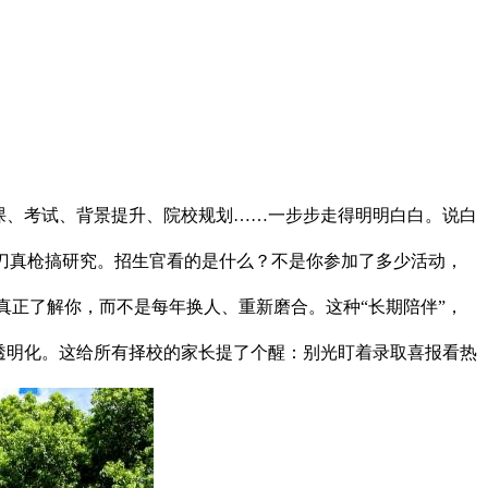
课、考试、背景提升、院校规划……一步步走得明明白白。说白
真刀真枪搞研究。招生官看的是什么？不是你参加了多少活动，
真正了解你，而不是每年换人、重新磨合。这种“长期陪伴”，
透明化。这给所有择校的家长提了个醒：别光盯着录取喜报看热