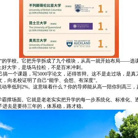
枪”的学校。它把升学拆成了九个模块，从高一就开始布局——选
上好大学，是场马拉松，不是百米冲刺。
己搞一个课题，写5000字论文，还得答辩。这不是走过场，是
，向名校证明了自己“能学、会想、有深度”。
流动率低到2%。这意味着什么？你的导师能从高一陪你到高三，
个学霸撑场面。它就是老老实实把升学的每一步系统化、标准化、
子进去是要待三年的，体系稳，路才稳。