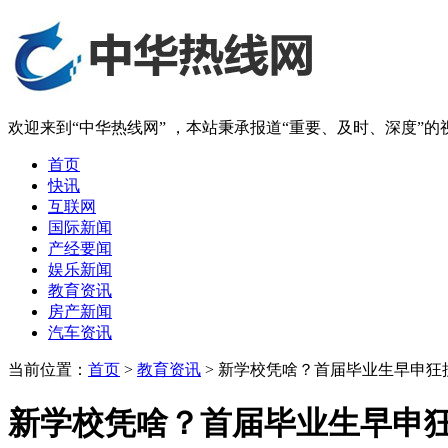
欢迎来到“中华热线网” ，本站秉承报道“重要、及时、深度”
首页
快讯
互联网
国际新闻
产经要闻
娱乐新闻
教育资讯
房产新闻
汽车资讯
当前位置：
首页
>
教育资讯
> 新学校凭啥？首届毕业生早申狂
新学校凭啥？首届毕业生早申狂