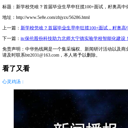
标题：新学校凭啥？首届毕业生早申狂揽100+面试，籽奥高中
地址：http://www.5e8e.com/zhjyzx/56286.html
上一篇：
新学校凭啥？首届毕业生早申狂揽100+面试，籽奥高
下一篇：
itc保伦股份科技助力北师大宁德实验学校智能化建
免责声明：中华热线网是一个集采编权、新闻研讨活动以及商
请及时联系btr2031@163.com，本人将予以删除。
看了又看
心灵鸡汤：