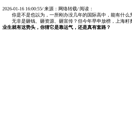
2026-01-16 16:00:55
/
来源：网络转载
/
阅读：
你是不是也以为，一所刚办没几年的国际高中，能有什么
无非是砸钱、砸资源、砸宣传？但今年早申放榜，上海籽奥
业生就有这势头，你猜它是靠运气，还是真有套路？